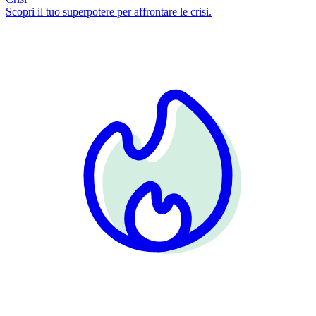
Scopri il tuo superpotere per affrontare le crisi.