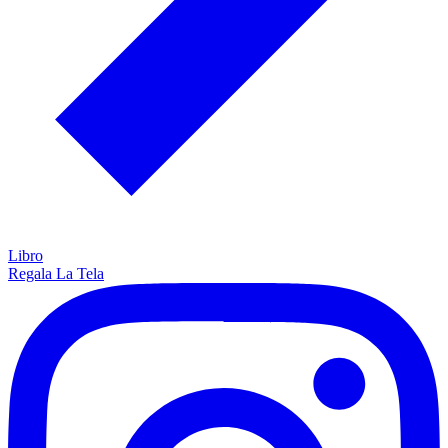
Libro
Regala La Tela