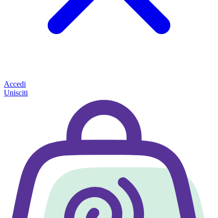
Accedi
Unisciti