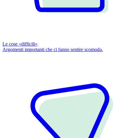
Le cose «difficili»
Argomenti importanti che ci fanno sentire scomodǝ.