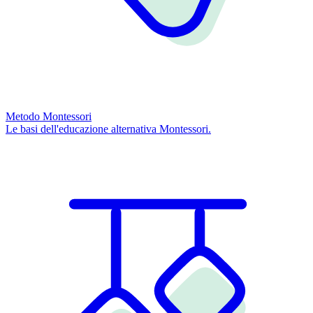
Metodo Montessori
Le basi dell'educazione alternativa Montessori.