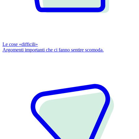
Le cose «difficili»
Argomenti importanti che ci fanno sentire scomodǝ.