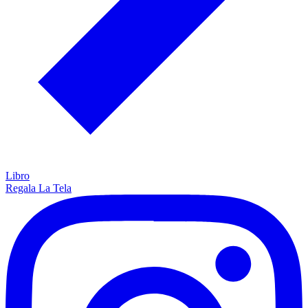
Libro
Regala La Tela