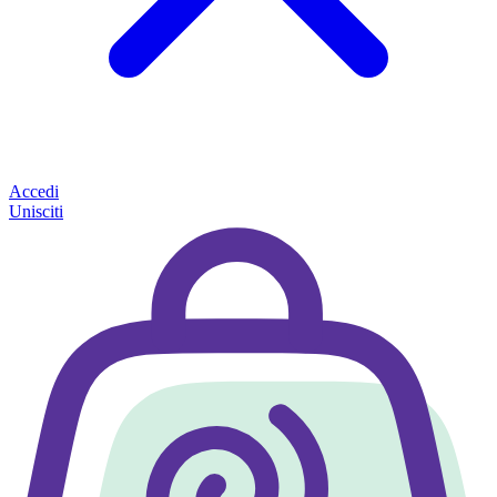
Accedi
Unisciti