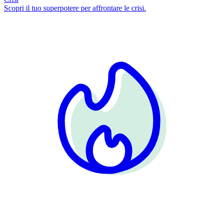
Scopri il tuo superpotere per affrontare le crisi.