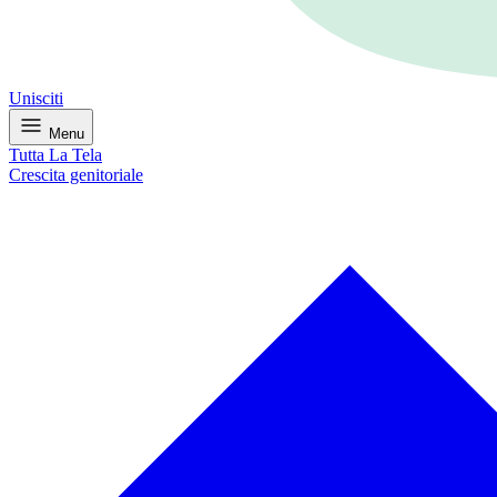
Unisciti
Menu
Tutta La Tela
Crescita genitoriale