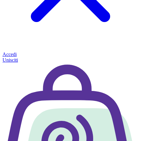
Accedi
Unisciti