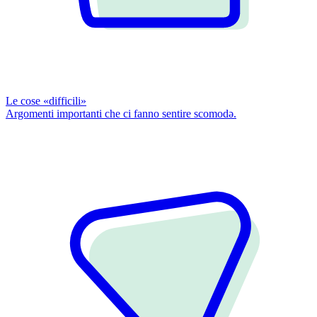
Le cose «difficili»
Argomenti importanti che ci fanno sentire scomodǝ.