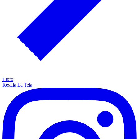
Libro
Regala La Tela