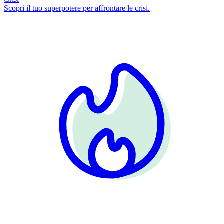
Scopri il tuo superpotere per affrontare le crisi.