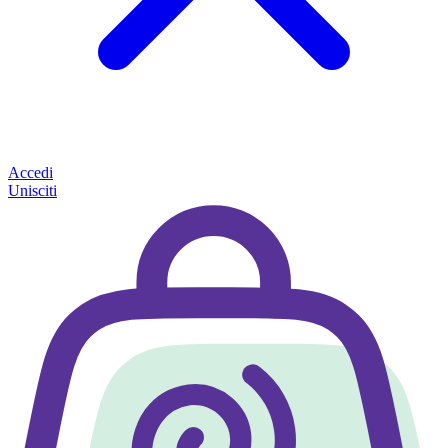
Accedi
Unisciti