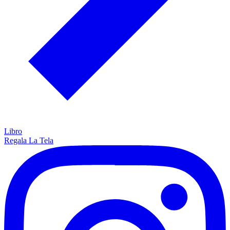
Libro
Regala La Tela