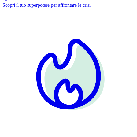
Scopri il tuo superpotere per affrontare le crisi.