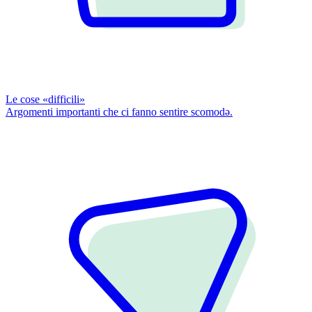
Le cose «difficili»
Argomenti importanti che ci fanno sentire scomodǝ.