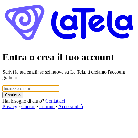
Entra o crea il tuo account
Scrivi la tua email: se sei nuova su La Tela, ti creiamo l'account
gratuito.
Continua
Hai bisogno di aiuto?
Contattaci
Privacy
·
Cookie
·
Termini
·
Accessibilità