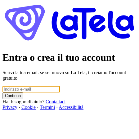
Entra o crea il tuo account
Scrivi la tua email: se sei nuova su La Tela, ti creiamo l'account
gratuito.
Continua
Hai bisogno di aiuto?
Contattaci
Privacy
·
Cookie
·
Termini
·
Accessibilità