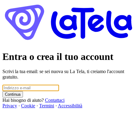
Entra o crea il tuo account
Scrivi la tua email: se sei nuova su La Tela, ti creiamo l'account
gratuito.
Continua
Hai bisogno di aiuto?
Contattaci
Privacy
·
Cookie
·
Termini
·
Accessibilità