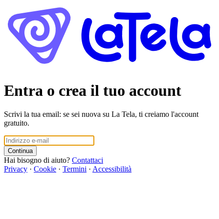
Entra o crea il tuo account
Scrivi la tua email: se sei nuova su La Tela, ti creiamo l'account
gratuito.
Continua
Hai bisogno di aiuto?
Contattaci
Privacy
·
Cookie
·
Termini
·
Accessibilità