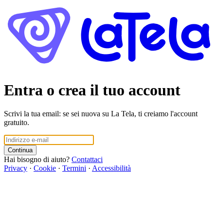
Entra o crea il tuo account
Scrivi la tua email: se sei nuova su La Tela, ti creiamo l'account
gratuito.
Continua
Hai bisogno di aiuto?
Contattaci
Privacy
·
Cookie
·
Termini
·
Accessibilità