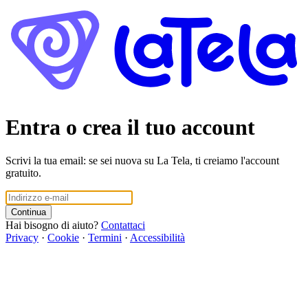
Entra o crea il tuo account
Scrivi la tua email: se sei nuova su La Tela, ti creiamo l'account
gratuito.
Continua
Hai bisogno di aiuto?
Contattaci
Privacy
·
Cookie
·
Termini
·
Accessibilità