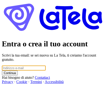
Entra o crea il tuo account
Scrivi la tua email: se sei nuova su La Tela, ti creiamo l'account
gratuito.
Continua
Hai bisogno di aiuto?
Contattaci
Privacy
·
Cookie
·
Termini
·
Accessibilità