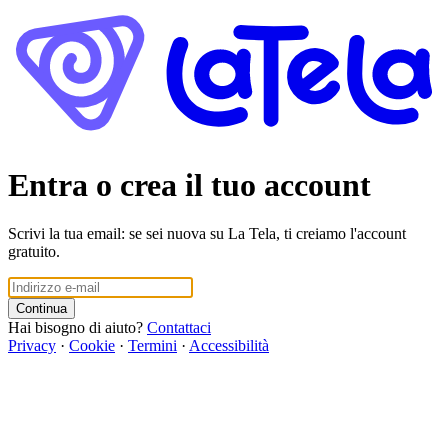
Entra o crea il tuo account
Scrivi la tua email: se sei nuova su La Tela, ti creiamo l'account
gratuito.
Continua
Hai bisogno di aiuto?
Contattaci
Privacy
·
Cookie
·
Termini
·
Accessibilità