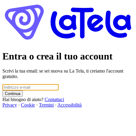
Entra o crea il tuo account
Scrivi la tua email: se sei nuova su La Tela, ti creiamo l'account
gratuito.
Continua
Hai bisogno di aiuto?
Contattaci
Privacy
·
Cookie
·
Termini
·
Accessibilità