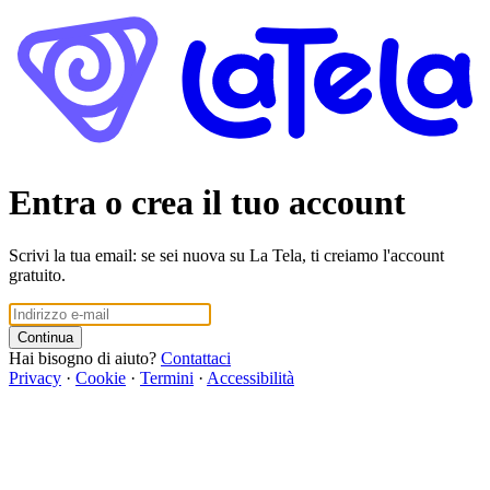
Entra o crea il tuo account
Scrivi la tua email: se sei nuova su La Tela, ti creiamo l'account
gratuito.
Continua
Hai bisogno di aiuto?
Contattaci
Privacy
·
Cookie
·
Termini
·
Accessibilità