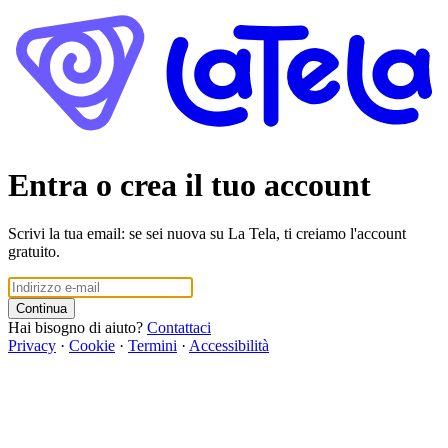
Entra o crea il tuo account
Scrivi la tua email: se sei nuova su La Tela, ti creiamo l'account
gratuito.
Continua
Hai bisogno di aiuto?
Contattaci
Privacy
·
Cookie
·
Termini
·
Accessibilità