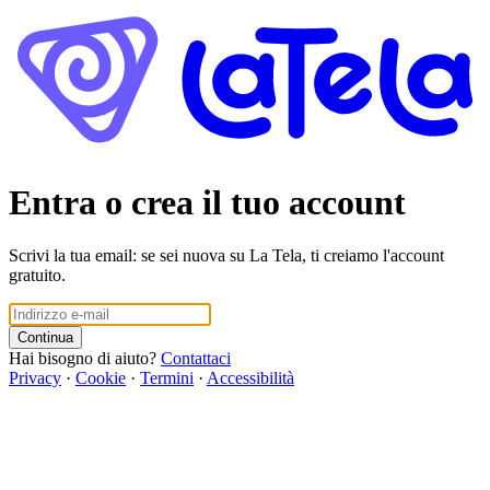
Entra o crea il tuo account
Scrivi la tua email: se sei nuova su La Tela, ti creiamo l'account
gratuito.
Continua
Hai bisogno di aiuto?
Contattaci
Privacy
·
Cookie
·
Termini
·
Accessibilità