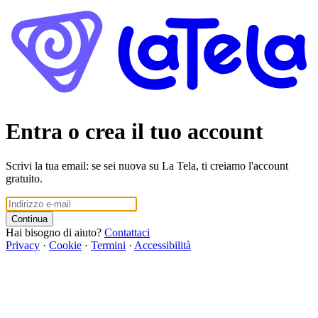
Entra o crea il tuo account
Scrivi la tua email: se sei nuova su La Tela, ti creiamo l'account
gratuito.
Continua
Hai bisogno di aiuto?
Contattaci
Privacy
·
Cookie
·
Termini
·
Accessibilità