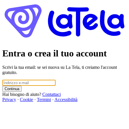
Entra o crea il tuo account
Scrivi la tua email: se sei nuova su La Tela, ti creiamo l'account
gratuito.
Continua
Hai bisogno di aiuto?
Contattaci
Privacy
·
Cookie
·
Termini
·
Accessibilità