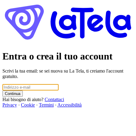
Entra o crea il tuo account
Scrivi la tua email: se sei nuova su La Tela, ti creiamo l'account
gratuito.
Continua
Hai bisogno di aiuto?
Contattaci
Privacy
·
Cookie
·
Termini
·
Accessibilità