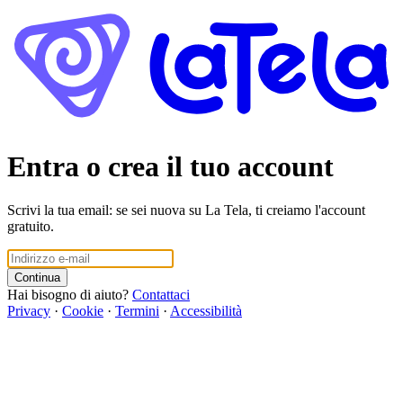
Entra o crea il tuo account
Scrivi la tua email: se sei nuova su La Tela, ti creiamo l'account
gratuito.
Continua
Hai bisogno di aiuto?
Contattaci
Privacy
·
Cookie
·
Termini
·
Accessibilità