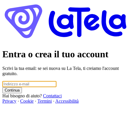
Entra o crea il tuo account
Scrivi la tua email: se sei nuova su La Tela, ti creiamo l'account
gratuito.
Continua
Hai bisogno di aiuto?
Contattaci
Privacy
·
Cookie
·
Termini
·
Accessibilità