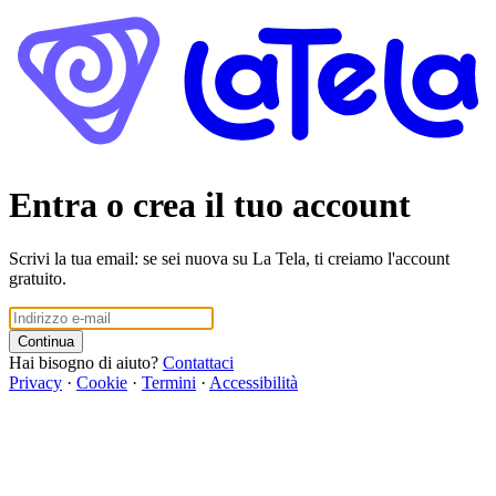
Entra o crea il tuo account
Scrivi la tua email: se sei nuova su La Tela, ti creiamo l'account
gratuito.
Continua
Hai bisogno di aiuto?
Contattaci
Privacy
·
Cookie
·
Termini
·
Accessibilità