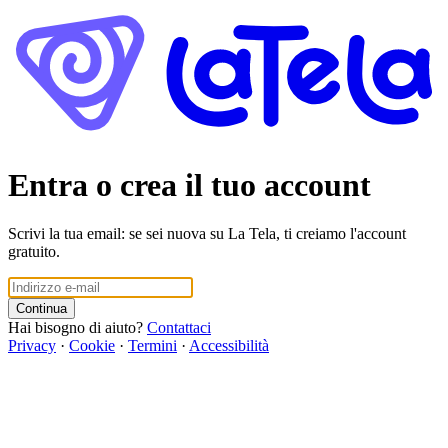
Entra o crea il tuo account
Scrivi la tua email: se sei nuova su La Tela, ti creiamo l'account
gratuito.
Continua
Hai bisogno di aiuto?
Contattaci
Privacy
·
Cookie
·
Termini
·
Accessibilità