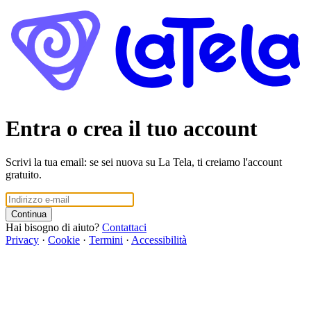
Entra o crea il tuo account
Scrivi la tua email: se sei nuova su La Tela, ti creiamo l'account
gratuito.
Continua
Hai bisogno di aiuto?
Contattaci
Privacy
·
Cookie
·
Termini
·
Accessibilità