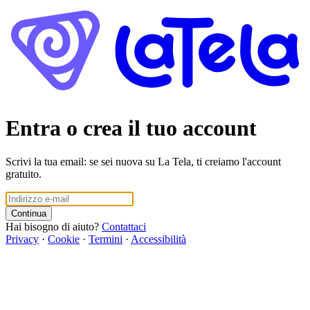
Entra o crea il tuo account
Scrivi la tua email: se sei nuova su La Tela, ti creiamo l'account
gratuito.
Continua
Hai bisogno di aiuto?
Contattaci
Privacy
·
Cookie
·
Termini
·
Accessibilità