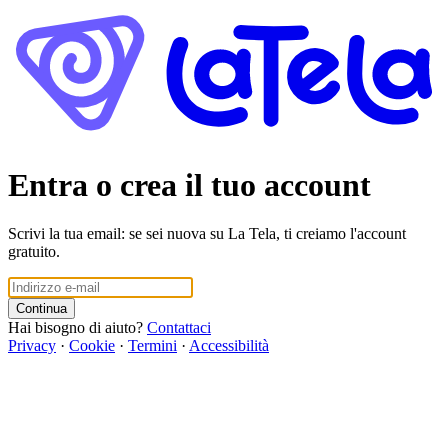
Entra o crea il tuo account
Scrivi la tua email: se sei nuova su La Tela, ti creiamo l'account
gratuito.
Continua
Hai bisogno di aiuto?
Contattaci
Privacy
·
Cookie
·
Termini
·
Accessibilità