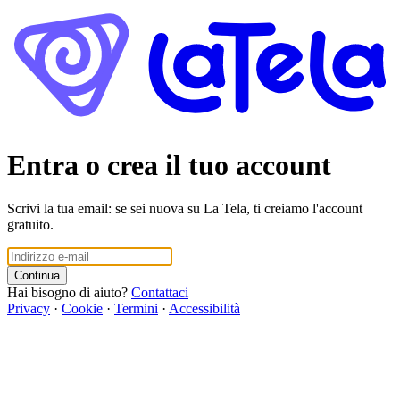
Entra o crea il tuo account
Scrivi la tua email: se sei nuova su La Tela, ti creiamo l'account
gratuito.
Continua
Hai bisogno di aiuto?
Contattaci
Privacy
·
Cookie
·
Termini
·
Accessibilità