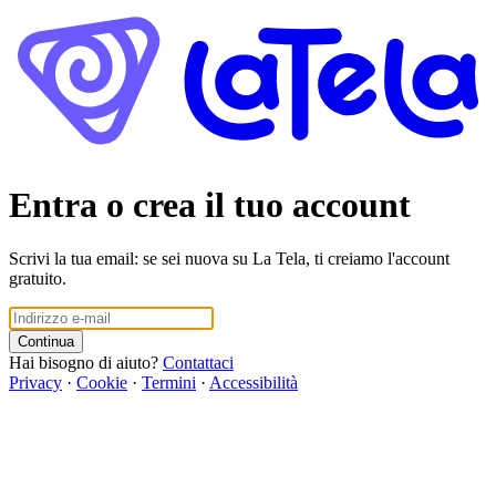
Entra o crea il tuo account
Scrivi la tua email: se sei nuova su La Tela, ti creiamo l'account
gratuito.
Continua
Hai bisogno di aiuto?
Contattaci
Privacy
·
Cookie
·
Termini
·
Accessibilità