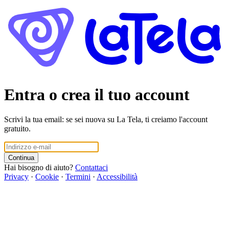
Entra o crea il tuo account
Scrivi la tua email: se sei nuova su La Tela, ti creiamo l'account
gratuito.
Continua
Hai bisogno di aiuto?
Contattaci
Privacy
·
Cookie
·
Termini
·
Accessibilità