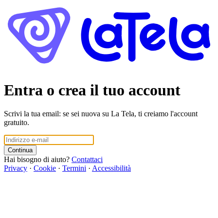
Entra o crea il tuo account
Scrivi la tua email: se sei nuova su La Tela, ti creiamo l'account
gratuito.
Continua
Hai bisogno di aiuto?
Contattaci
Privacy
·
Cookie
·
Termini
·
Accessibilità