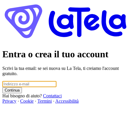
Entra o crea il tuo account
Scrivi la tua email: se sei nuova su La Tela, ti creiamo l'account
gratuito.
Continua
Hai bisogno di aiuto?
Contattaci
Privacy
·
Cookie
·
Termini
·
Accessibilità