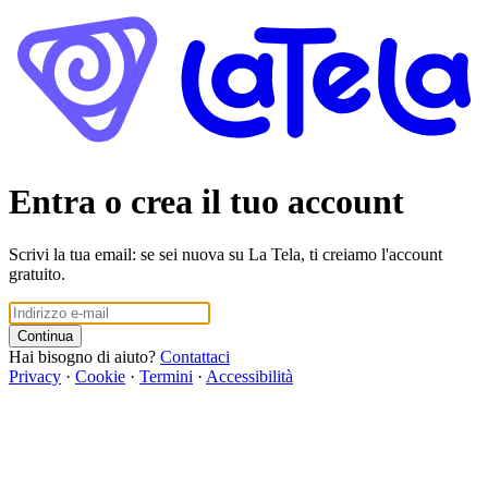
Entra o crea il tuo account
Scrivi la tua email: se sei nuova su La Tela, ti creiamo l'account
gratuito.
Continua
Hai bisogno di aiuto?
Contattaci
Privacy
·
Cookie
·
Termini
·
Accessibilità