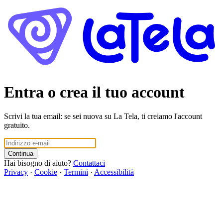
Entra o crea il tuo account
Scrivi la tua email: se sei nuova su La Tela, ti creiamo l'account
gratuito.
Continua
Hai bisogno di aiuto?
Contattaci
Privacy
·
Cookie
·
Termini
·
Accessibilità