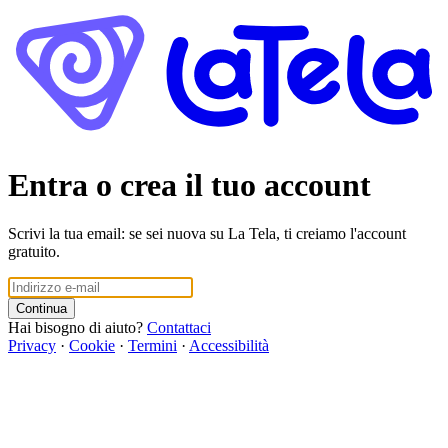
Entra o crea il tuo account
Scrivi la tua email: se sei nuova su La Tela, ti creiamo l'account
gratuito.
Continua
Hai bisogno di aiuto?
Contattaci
Privacy
·
Cookie
·
Termini
·
Accessibilità