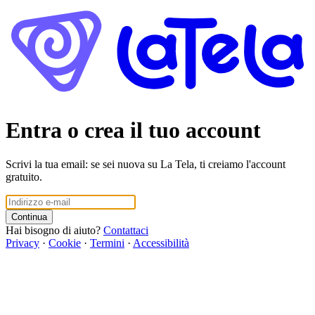
Entra o crea il tuo account
Scrivi la tua email: se sei nuova su La Tela, ti creiamo l'account
gratuito.
Continua
Hai bisogno di aiuto?
Contattaci
Privacy
·
Cookie
·
Termini
·
Accessibilità