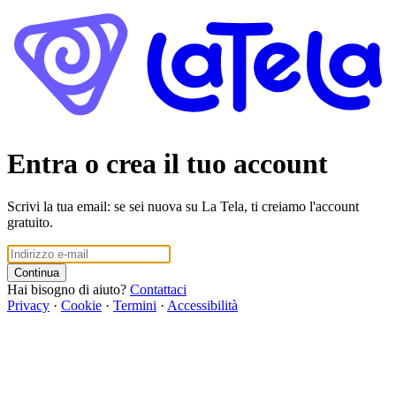
Entra o crea il tuo account
Scrivi la tua email: se sei nuova su La Tela, ti creiamo l'account
gratuito.
Continua
Hai bisogno di aiuto?
Contattaci
Privacy
·
Cookie
·
Termini
·
Accessibilità