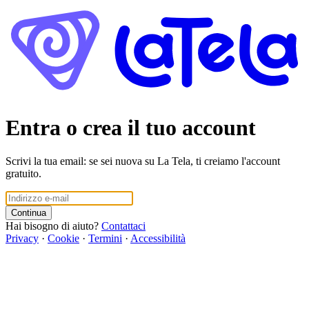
Entra o crea il tuo account
Scrivi la tua email: se sei nuova su La Tela, ti creiamo l'account
gratuito.
Continua
Hai bisogno di aiuto?
Contattaci
Privacy
·
Cookie
·
Termini
·
Accessibilità