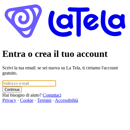
Entra o crea il tuo account
Scrivi la tua email: se sei nuova su La Tela, ti creiamo l'account
gratuito.
Continua
Hai bisogno di aiuto?
Contattaci
Privacy
·
Cookie
·
Termini
·
Accessibilità