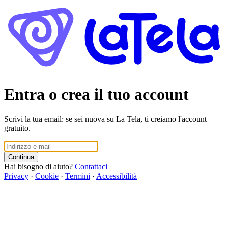
Entra o crea il tuo account
Scrivi la tua email: se sei nuova su La Tela, ti creiamo l'account
gratuito.
Continua
Hai bisogno di aiuto?
Contattaci
Privacy
·
Cookie
·
Termini
·
Accessibilità