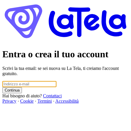
Entra o crea il tuo account
Scrivi la tua email: se sei nuova su La Tela, ti creiamo l'account
gratuito.
Continua
Hai bisogno di aiuto?
Contattaci
Privacy
·
Cookie
·
Termini
·
Accessibilità