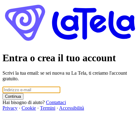
Entra o crea il tuo account
Scrivi la tua email: se sei nuova su La Tela, ti creiamo l'account
gratuito.
Continua
Hai bisogno di aiuto?
Contattaci
Privacy
·
Cookie
·
Termini
·
Accessibilità