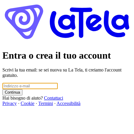
Entra o crea il tuo account
Scrivi la tua email: se sei nuova su La Tela, ti creiamo l'account
gratuito.
Continua
Hai bisogno di aiuto?
Contattaci
Privacy
·
Cookie
·
Termini
·
Accessibilità