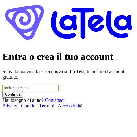
Entra o crea il tuo account
Scrivi la tua email: se sei nuova su La Tela, ti creiamo l'account
gratuito.
Continua
Hai bisogno di aiuto?
Contattaci
Privacy
·
Cookie
·
Termini
·
Accessibilità