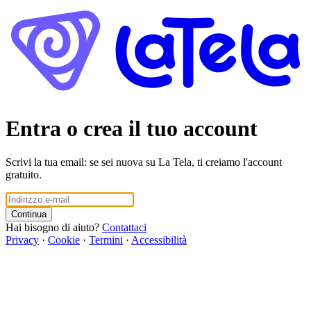
Entra o crea il tuo account
Scrivi la tua email: se sei nuova su La Tela, ti creiamo l'account
gratuito.
Continua
Hai bisogno di aiuto?
Contattaci
Privacy
·
Cookie
·
Termini
·
Accessibilità