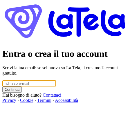
Entra o crea il tuo account
Scrivi la tua email: se sei nuova su La Tela, ti creiamo l'account
gratuito.
Continua
Hai bisogno di aiuto?
Contattaci
Privacy
·
Cookie
·
Termini
·
Accessibilità