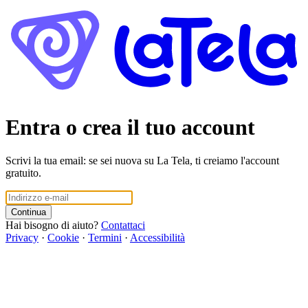
Entra o crea il tuo account
Scrivi la tua email: se sei nuova su La Tela, ti creiamo l'account
gratuito.
Continua
Hai bisogno di aiuto?
Contattaci
Privacy
·
Cookie
·
Termini
·
Accessibilità